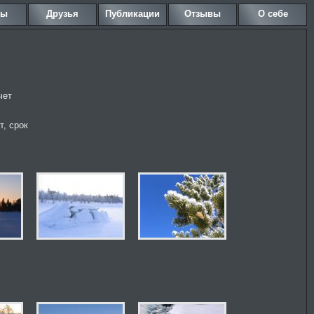
ны
Друзья
Публикации
Отзывы
О себе
чет
т, срок