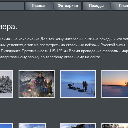
Главная
Фотоархив
Походы
Пла
зера.
 зима - не исключение.Для тех кому интересны лыжные походы и кто хо
ных условиях,а так же посмотреть на сказочные пейзажи Русской зимы
т.Питкяранта.Протяжённость 115-125 км.Время проведения февраль - мар
редварительному звонку по телефону указанному на сайте.