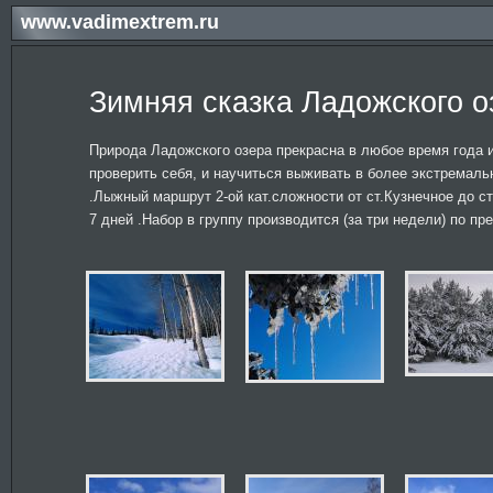
www.vadimextrem.ru
Зимняя сказка Ладожского о
Природа Ладожского озера прекрасна в любое время года и
проверить себя, и научиться выживать в более экстремаль
.Лыжный маршрут 2-ой кат.сложности от ст.Кузнечное до с
7 дней .Набор в группу производится (за три недели) по п