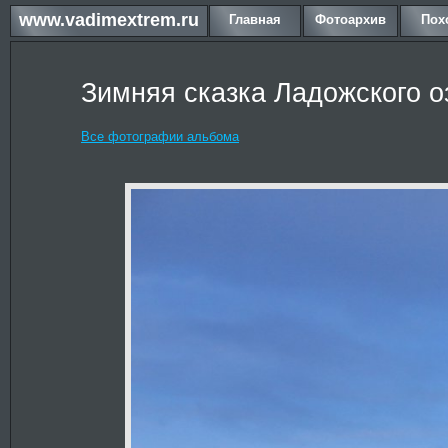
www.vadimextrem.ru
Главная
Фотоархив
Пох
Зимняя сказка Ладожского о
Все фотографии альбома