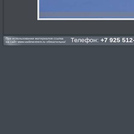
Телефон:
+7 925 512
При использовании материалов ссылка
на сайт
www.vadimextrem.ru
обязательна!