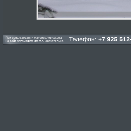
Телефон:
+7 925 512
При использовании материалов ссылка
на сайт
www.vadimextrem.ru
обязательна!