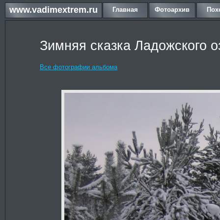
www.vadimextrem.ru
Главная
Фотоархив
Пох
Зимняя сказка Ладожского о
Все фотографии альбома