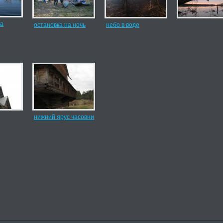
а
остановка на ночь
небо в воде
нижний ярус часовни