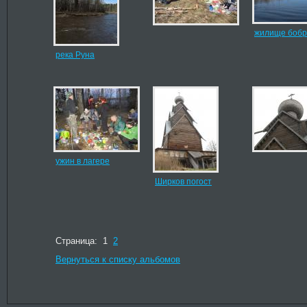
жилище бобр
река Руна
ужин в лагере
Ширков погост
Страница: 1
2
Вернуться к списку альбомов