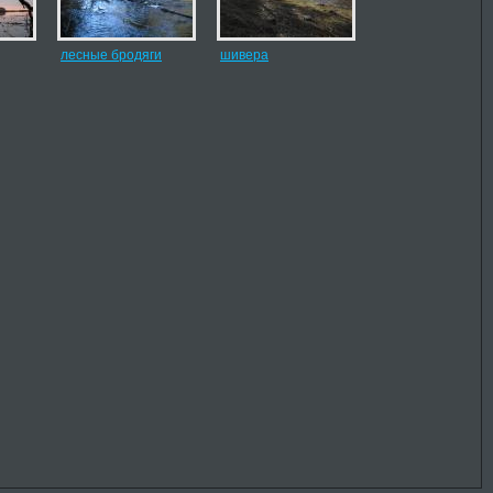
лесные бродяги
шивера