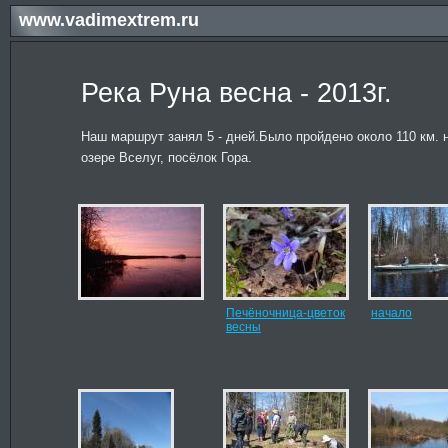
www.vadimextrem.ru
Река Руна весна - 2013г.
Наш маршрут занял 5 - дней.Было пройдено около 110 км.
озере Вселуг, посёлок Гора.
Печёночница-цветок
начало
весны