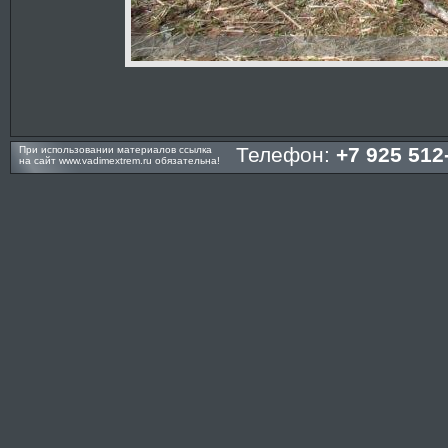
Телефон:
+7 925 512
При использовании материалов ссылка
на сайт
www.vadimextrem.ru
обязательна!