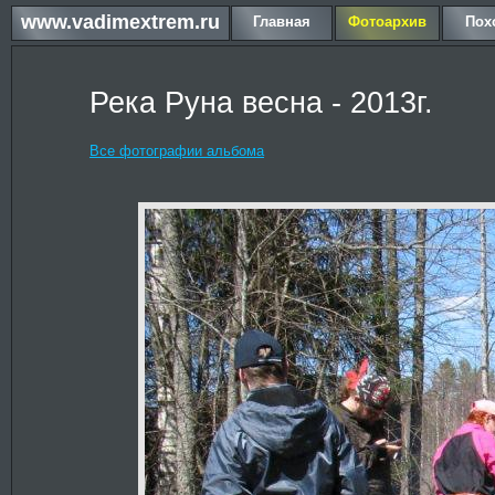
www.vadimextrem.ru
Главная
Фотоархив
Пох
Река Руна весна - 2013г.
Все фотографии альбома