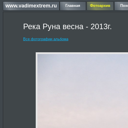
www.vadimextrem.ru
Главная
Фотоархив
Пох
Река Руна весна - 2013г.
Все фотографии альбома