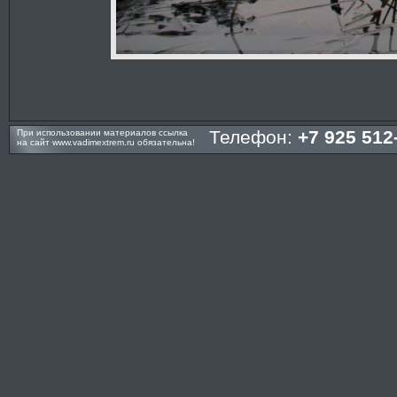
Телефон:
+7 925 512
При использовании материалов ссылка
на сайт
www.vadimextrem.ru
обязательна!