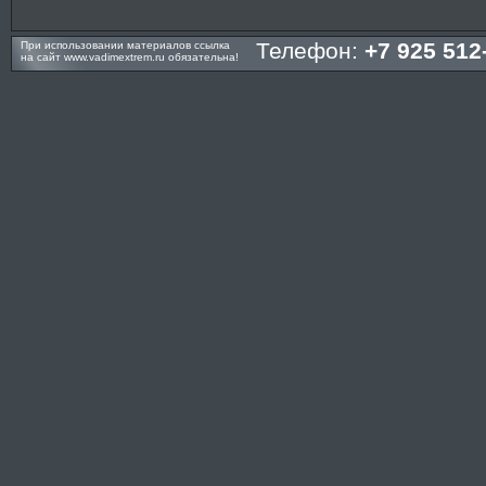
Телефон:
+7 925 512
При использовании материалов ссылка
на сайт
www.vadimextrem.ru
обязательна!