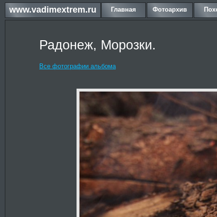
www.vadimextrem.ru
Главная
Фотоархив
Пох
Радонеж, Морозки.
Все фотографии альбома