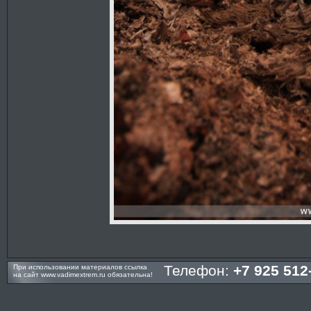
Телефон:
+7 925 512
При использовании материалов ссылка
на сайт
www.vadimextrem.ru
обязательна!