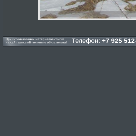
Телефон:
+7 925 512
При использовании материалов ссылка
на сайт
www.vadimextrem.ru
обязательна!