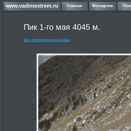
www.vadimextrem.ru
Главная
Фотоархив
Пох
Пик 1-го мая 4045 м.
Все фотографии альбома