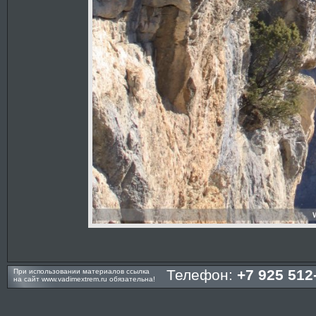
Телефон:
+7 925 512
При использовании материалов ссылка
на сайт
www.vadimextrem.ru
обязательна!