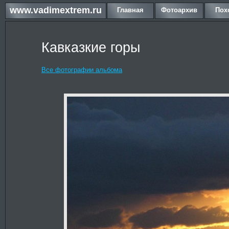
www.vadimextrem.ru
Главная
Фотоархив
Пох
Кавказкие горы
Все фотографии альбома