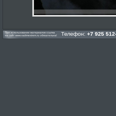
Телефон:
+7 925 512
При использовании материалов ссылка
на сайт
www.vadimextrem.ru
обязательна!