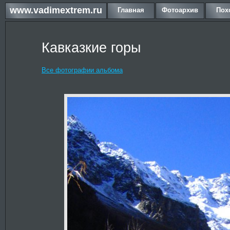
www.vadimextrem.ru
Главная
Фотоархив
Пох
Кавказкие горы
Все фотографии альбома