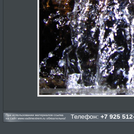
Телефон:
+7 925 512
При использовании материалов ссылка
на сайт
www.vadimextrem.ru
обязательна!