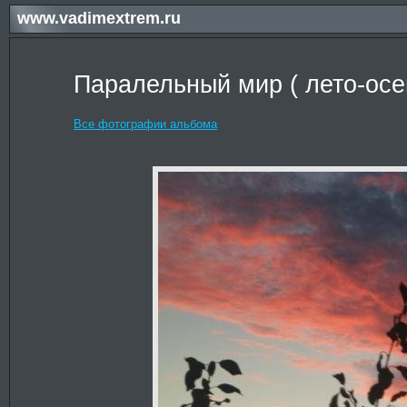
www.vadimextrem.ru
Паралельный мир ( лето-осе
Все фотографии альбома