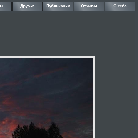
ны
Друзья
Публикации
Отзывы
О себе