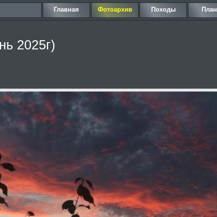
Главная
Фотоархив
Походы
Пла
нь 2025г)