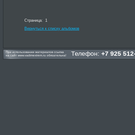
Страница: 1
Вернуться к списку альбомов
Телефон:
+7 925 512
При использовании материалов ссылка
на сайт
www.vadimextrem.ru
обязательна!