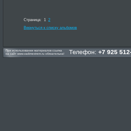
Страница: 1
2
Вернуться к списку альбомов
Телефон:
+7 925 512
При использовании материалов ссылка
на сайт
www.vadimextrem.ru
обязательна!