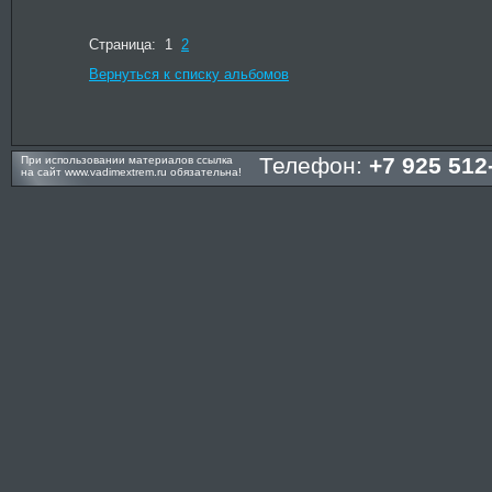
Страница: 1
2
Вернуться к списку альбомов
Телефон:
+7 925 512
При использовании материалов ссылка
на сайт
www.vadimextrem.ru
обязательна!