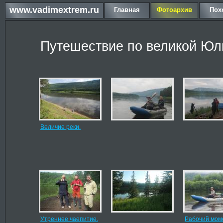
www.vadimextrem.ru
Главная
Фотоархив
Пох
Путешествие по великой Юл
Величие реки.
Утреннее чаепитие.
Рабочий мом