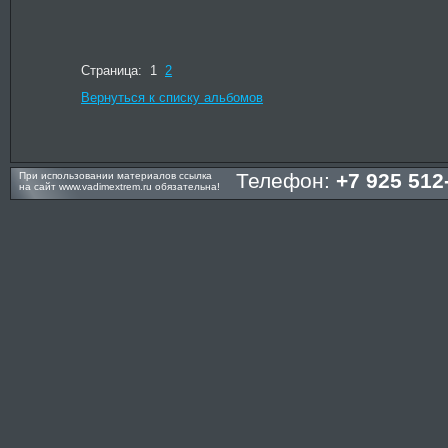
Страница: 1
2
Вернуться к списку альбомов
Телефон:
+7 925 512
При использовании материалов ссылка
на сайт
www.vadimextrem.ru
обязательна!