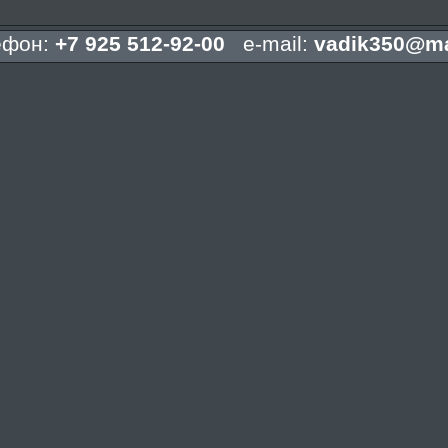
ефон:
+7 925 512-92-00
e-mail:
vadik350@ma