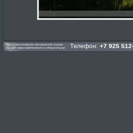
Телефон:
+7 925 512
При использовании материалов ссылка
на сайт
www.vadimextrem.ru
обязательна!