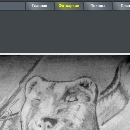
Главная
Фотоархив
Походы
Пла