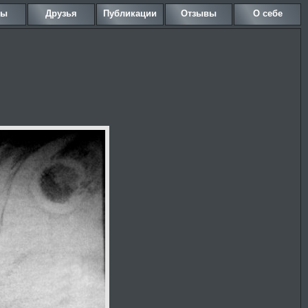
ны
Друзья
Публикации
Отзывы
О себе