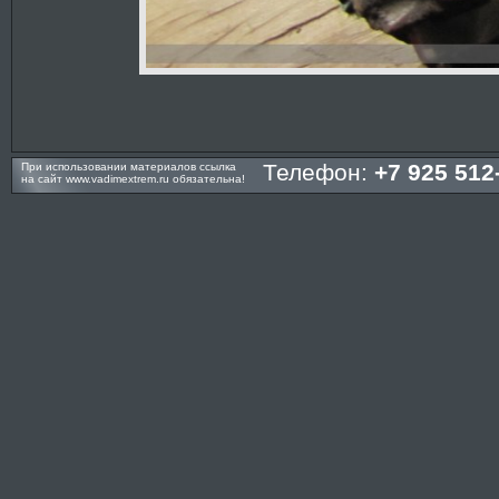
Телефон:
+7 925 512
При использовании материалов ссылка
на сайт
www.vadimextrem.ru
обязательна!