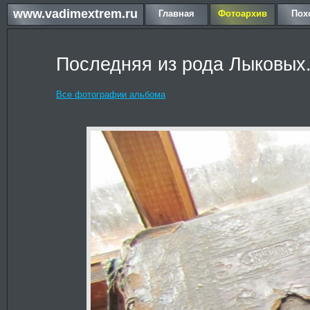
www.vadimextrem.ru
Главная
Фотоархив
Пох
Последняя из рода Лыковых
Все фотографии альбома