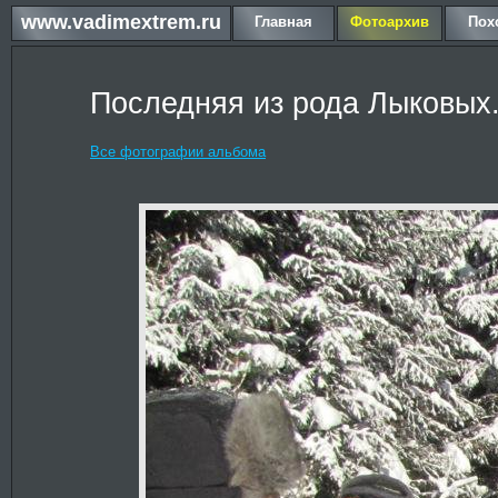
www.vadimextrem.ru
Главная
Фотоархив
Пох
Последняя из рода Лыковых
Все фотографии альбома