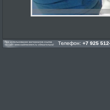
Телефон:
+7 925 512
При использовании материалов ссылка
на сайт
www.vadimextrem.ru
обязательна!