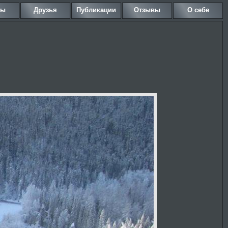
ны
Друзья
Публикации
Отзывы
О себе