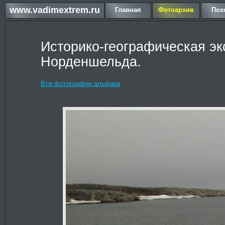
www.vadimextrem.ru
Главная
Фотоархив
Пох
Историко-географическая эк
Норденшельда.
Все фотографии альбома