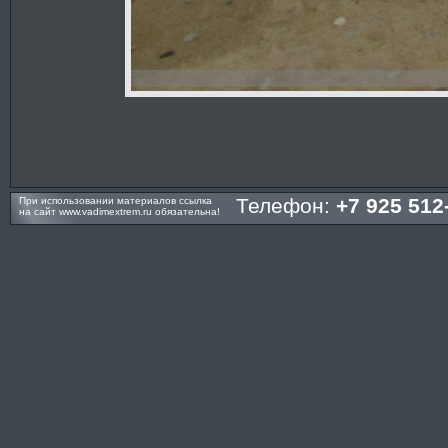
Телефон:
+7 925 512
При использовании материалов ссылка
на сайт
www.vadimextrem.ru
обязательна!