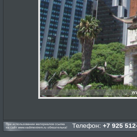
Телефон:
+7 925 512
При использовании материалов ссылка
на сайт
www.vadimextrem.ru
обязательна!