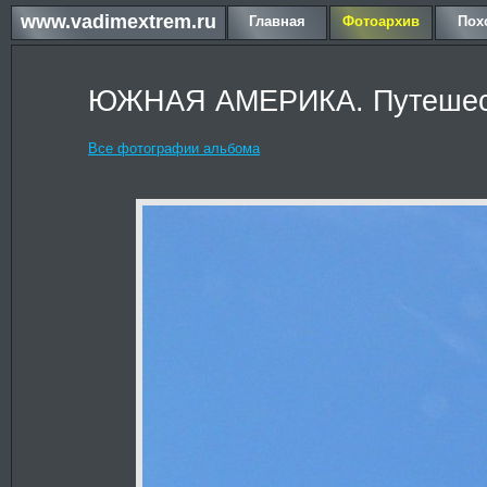
www.vadimextrem.ru
Главная
Фотоархив
Пох
ЮЖНАЯ АМЕРИКА. Путешест
Все фотографии альбома