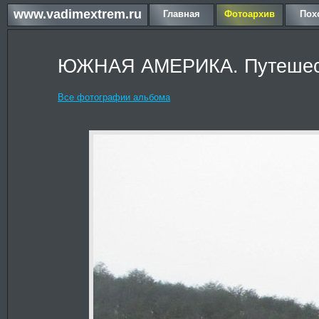
www.vadimextrem.ru
Главная
Фотоархив
Пох
ЮЖНАЯ АМЕРИКА. Путешест
Все фотографии альбома