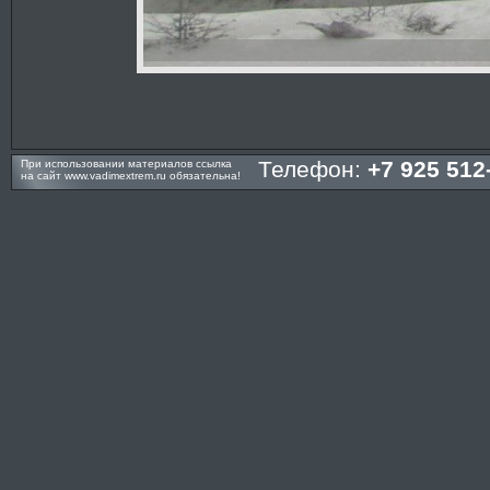
Телефон:
+7 925 512
При использовании материалов ссылка
на сайт
www.vadimextrem.ru
обязательна!