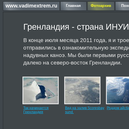
www.vadimextrem.ru
Главная
Фотоархив
Пох
Гренландия - страна ИНУ
В конце июля месяца 2011 года, я и тро
отправились в ознакомительную экспед
надувных каноэ. Мы были первыми русс
далеко на северо-восток Гренландии.
Так начинается
Вид на залив Scoresbay
Роддом айсбе
Гренландия
sund.