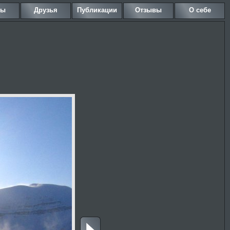
ны
Друзья
Публикации
Отзывы
О себе