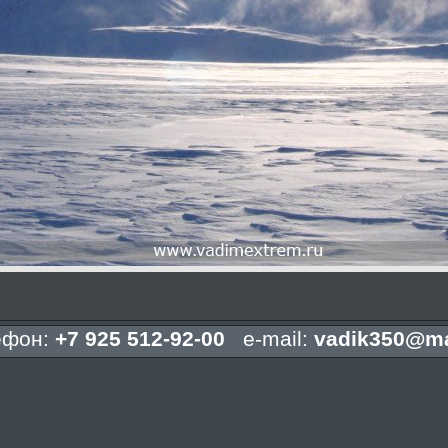
ефон:
+7 925 512-92-00
e-mail:
vadik350@ma