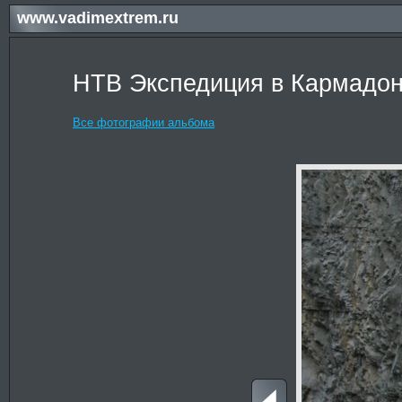
www.vadimextrem.ru
НТВ Экспедиция в Кармадон
Все фотографии альбома