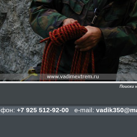
Поиски 
ефон:
+7 925 512-92-00
e-mail:
vadik350@ma