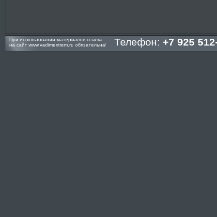
Телефон:
+7 925 512
При использовании материалов ссылка
на сайт
www.vadimextrem.ru
обязательна!