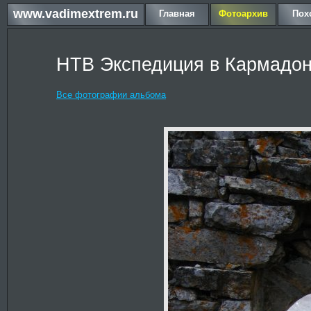
www.vadimextrem.ru
Главная
Фотоархив
Пох
НТВ Экспедиция в Кармадон
Все фотографии альбома