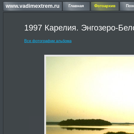
www.vadimextrem.ru
Главная
Фотоархив
Пох
1997 Карелия. Энгозеро-Бел
Все фотографии альбома