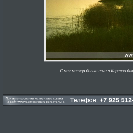
С мая месяца белые ночи в Карелии д
Телефон:
+7 925 512
При использовании материалов ссылка
на сайт
www.vadimextrem.ru
обязательна!