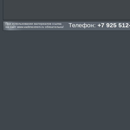
Телефон:
+7 925 512
При использовании материалов ссылка
на сайт
www.vadimextrem.ru
обязательна!