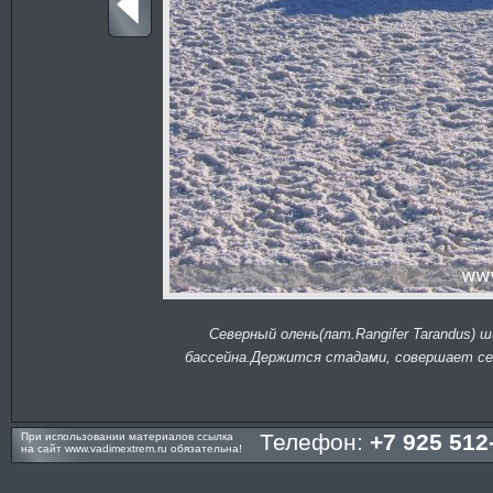
Северный олень(лат.Rangifer Tarandus) 
бассейна.Держится стадами, совершает сез
Телефон:
+7 925 512
При использовании материалов ссылка
на сайт
www.vadimextrem.ru
обязательна!