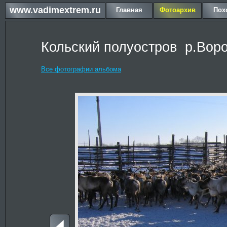
www.vadimextrem.ru
Главная
Фотоархив
Пох
Кольский полуостров р.Воро
Все фотографии альбома